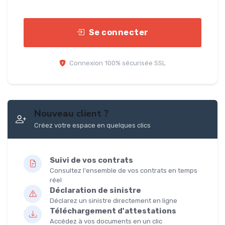
Se connecter
Connexion 100% sécurisée SSL
Nouveau client ?
Créez votre espace en quelques clics
Suivi de vos contrats
Consultez l'ensemble de vos contrats en temps
réel
Déclaration de sinistre
Déclarez un sinistre directement en ligne
Téléchargement d'attestations
Accédez à vos documents en un clic