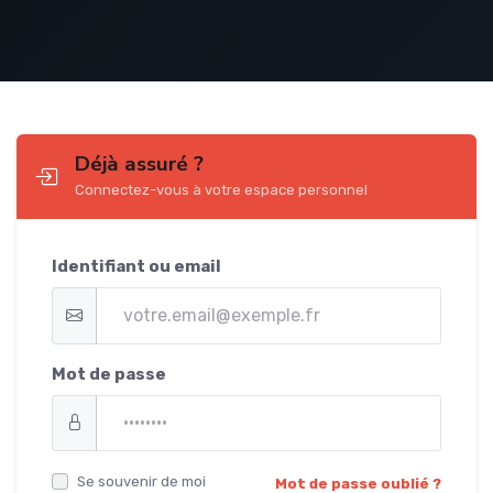
Déjà assuré ?
Connectez-vous à votre espace personnel
Identifiant ou email
Mot de passe
Se souvenir de moi
Mot de passe oublié ?